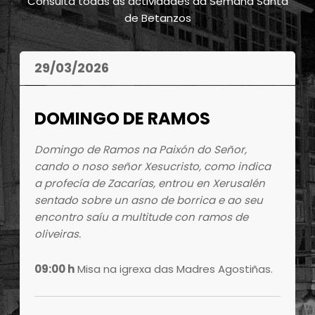
Consulta todas as actividades da Semana Santa
de Betanzos
29/03/2026
DOMINGO DE RAMOS
Domingo de Ramos na Paixón do Señor,
cando o noso señor Xesucristo, como indica
a profecía de Zacarías, entrou en Xerusalén
sentado sobre un asno de borrica e ao seu
encontro saíu a multitude con ramos de
oliveiras.
09:00 h
Misa na igrexa das Madres Agostiñas.