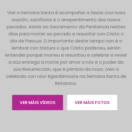
Vivir a Semana Santa é acompañar a Xesús coa nosa
oración, sacrificios e o arrepentimento dos nosos
pecados. Asistir ao Sacramento da Penitencia nestes
días para morrer ao pecado e resucitar con Cristo o
día de Pascua. O importante deste tempo non é o
lembrar con tristura o que Cristo padeceu, senón
entender porqué morreu e resucitou e celebrar e revivir
a súa entrega á morte por amor a nós e o poder da
súa Resurrección, que é primicia da nosa. ¡Ven a
celebralo con nós! Agardámoste na Semana Santa de
Betanzos.
VER MÁIS VÍDEOS
VER MÁIS FOTOS