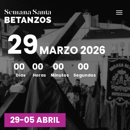
29
MARZO 2026
00
00
00
00
Días
Horas
Minutos
Segundos
29-05 ABRIL